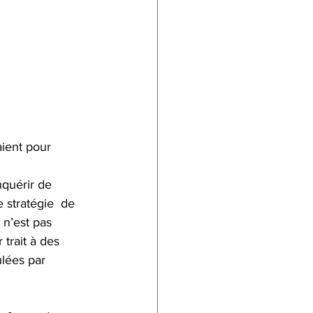
ient pour 
 
nquérir de 
 stratégie  de 
 n’est pas 
 trait à des 
lées par  