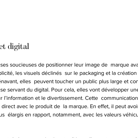
t digital
rises soucieuses de positionner leur image de  marque ava
icité, les visuels déclinés  sur le packaging et la création
avant, elles  peuvent toucher un public plus large et co
se servant du digital. Pour cela, elles vont développer une
 l’information et le divertissement. Cette  communication
irect avec le produit de  la marque. En effet, il peut avoir
  élargis en rapport, notamment, avec les valeurs véhicu