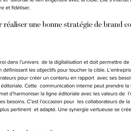
 et fidéliser.
 réaliser une bonne stratégie de brand c
roi dans l’univers  de la digitalisation et doit permettre d
définissant les objectifs pour toucher la cible. L’entreprise
rateurs pour créer un contenu en rapport  avec ses besoin
 éditoriale. Cette  communication interne peut prendre la
et d’harmoniser la ligne éditoriale avec les valeurs de  l’
es besoins. C’est l’occasion pour  les collaborateurs de la
lus pertinent  et adapté. Une synergie vertueuse se crée