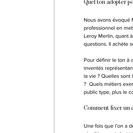
Quel ton adopter po
Nous avons évoqué M&
professionnel en mett
Leroy Merlin, quant à
questions. Il achète s
Pour définir le ton à
inventés représentant 
la vie ? Quelles sont 
?  Quels métiers exer
public type, plus le c
Comment fixer un ca
Une fois que l’on a dé