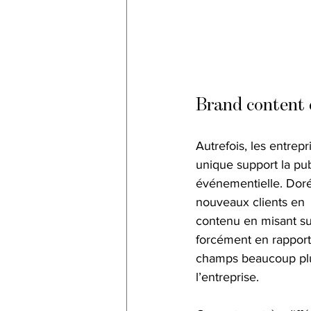
Brand content e
Autrefois, les entrep
unique support la publ
événementielle. Dorén
nouveaux clients en  
contenu en misant sur
forcément en rapport d
champs beaucoup plus
l’entreprise.