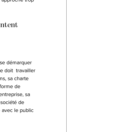
ontent
e se démarquer 
 doit  travailler 
s, sa charte 
 forme de 
entreprise, sa 
 société de 
 avec le public 