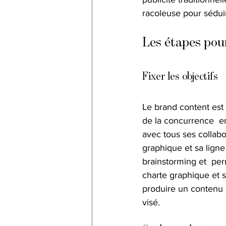
racoleuse pour séduire
Les étapes pour
Fixer les objectifs
Le brand content est 
de la concurrence  en 
avec tous ses collabo
graphique et sa ligne
brainstorming et  perm
charte graphique et s
produire un contenu p
visé.