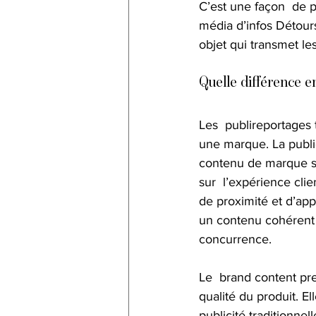
C’est une façon  de p
média d’infos Détours
objet qui transmet les
Quelle différence en
Les  publireportages 
une marque. La publici
contenu de marque sou
sur  l’expérience cli
de proximité et d’ap
un contenu cohérent
concurrence.
Le  brand content pre
qualité du produit. El
publicité traditionnell