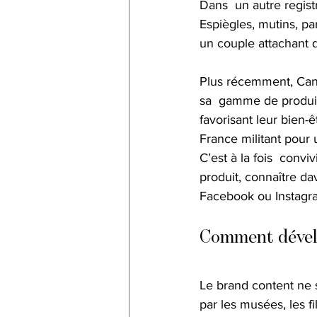
Dans  un autre regis
Espiègles, mutins, pa
un couple attachant q
Plus récemment, Candi
sa  gamme de produit
favorisant leur bien-
France militant pour 
C’est à la fois  conviv
produit, connaître da
Facebook ou Instagr
Comment dévelo
Le brand content ne s
par les musées, les fi