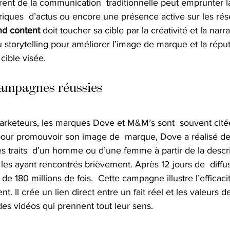
rent de la communication  traditionnelle peut emprunter l
riques  d’actus ou encore une présence active sur les rés
nd content
 doit toucher sa cible par la créativité et la narrat
 storytelling pour améliorer l’image de marque et la réput
 cible visée.
ampagnes réussies
arketeurs, les marques Dove et M&M’s sont  souvent cité
pour promouvoir son image de  marque, Dove a réalisé de
les traits  d’un homme ou d’une femme à partir de la descri
les ayant rencontrés brièvement. Après 12 jours de  diffus
 de 180 millions de fois.  Cette campagne illustre l’efficac
nt. Il crée un lien direct entre un fait réel et les valeurs 
des vidéos qui prennent tout leur sens.