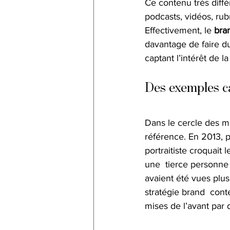
Ce contenu très diffé
podcasts, vidéos, rub
Effectivement, le 
bra
davantage de faire du
captant l’intérêt de la
Des exemples c
Dans le cercle des m
référence. En 2013, 
portraitiste croquait 
une  tierce personne 
avaient été vues plus
stratégie brand  conte
mises de l’avant par 